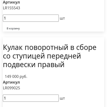
Артикул
LR155543
шт
В корзину
Кулак поворотный в сборе
со ступицей передней
подвески правый
149 000 руб.
Артикул
LR099025
шт