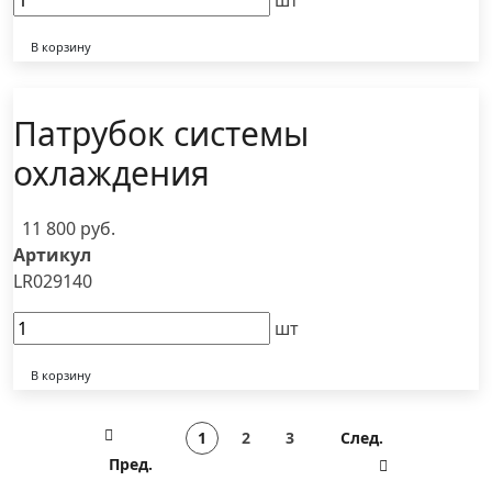
шт
В корзину
Патрубок системы
охлаждения
11 800 руб.
Артикул
LR029140
шт
В корзину
1
2
3
След.
Пред.