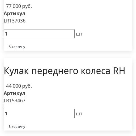
77 000 руб.
Артикул
LR137036
шт
В корзину
Кулак переднего колеса RH
44 000 руб.
Артикул
LR153467
шт
В корзину