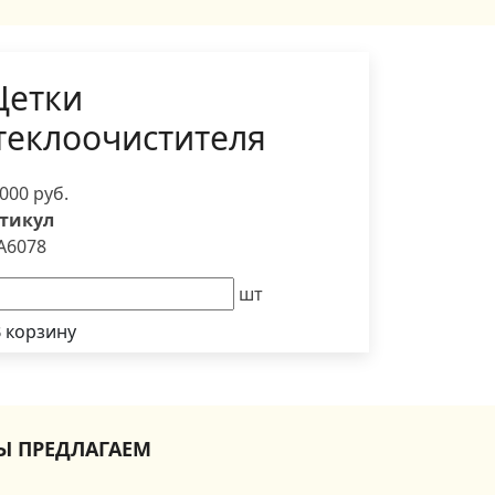
етки
теклоочистителя
 000 руб.
тикул
A6078
шт
 корзину
Ы ПРЕДЛАГАЕМ