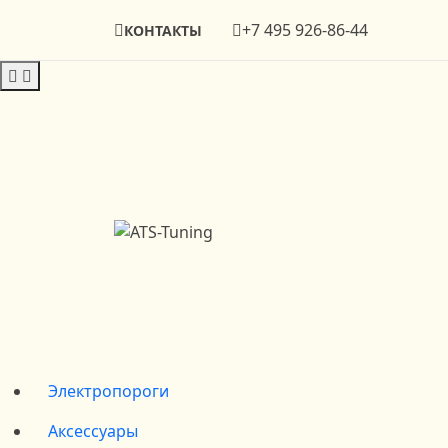
+7 495 926-86-44
КОНТАКТЫ
Электропороги
Аксессуары