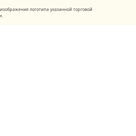
е изображения логотипа указанной торговой
и.