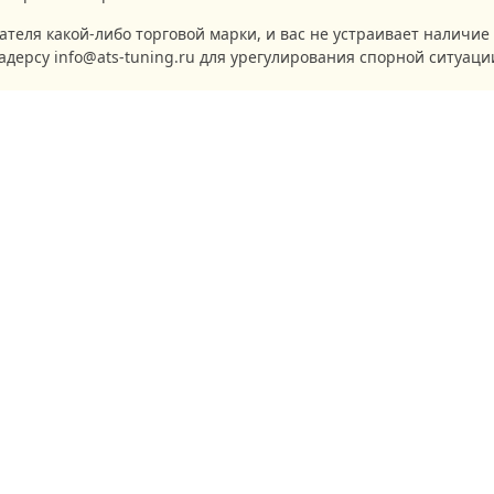
ателя какой-либо торговой марки, и вас не устраивает наличи
адерсу info@ats-tuning.ru для урегулирования спорной ситуаци