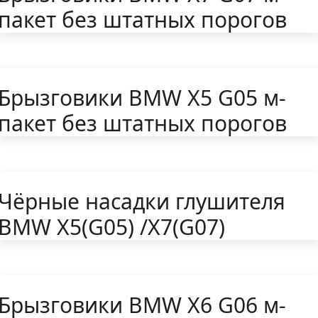
пакет без штатных порогов
Брызговики BMW X5 G05 м-
пакет без штатных порогов
Чёрные насадки глушителя
BMW X5(G05) /X7(G07)
Брызговики BMW X6 G06 м-