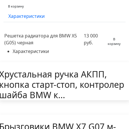
В корзину
Характеристики
Решетка радиатора для BMW X5
13 000
В
(G05) черная
руб.
корзину
Характеристики
Хрустальная ручка АКПП,
кнопка старт-стоп, контролер
шайба BMW к...
Брызговики BMW X7 G07 м-