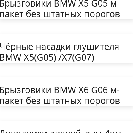
Брызговики BMW X5 G05 м-
пакет без штатных порогов
Чёрные насадки глушителя
BMW X5(G05) /X7(G07)
Брызговики BMW X6 G06 м-
пакет без штатных порогов