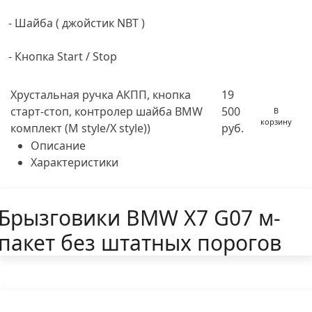
- Шайба ( джойстик NBT )
- Кнопка Start / Stop
Хрустальная ручка АКПП, кнопка
19
старт-стоп, контролер шайба BMW
500
В
корзину
комплект (M style/X style))
руб.
Описание
Характеристики
Брызговики BMW X7 G07 м-
пакет без штатных порогов