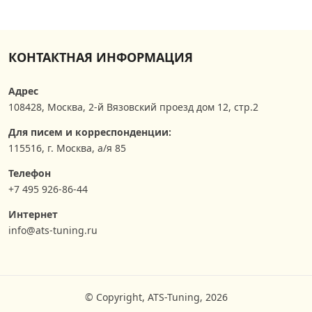
КОНТАКТНАЯ ИНФОРМАЦИЯ
Адрес
108428
,
Москва
,
2-й Вязовский проезд дом 12, стр.2
Для писем и корреспонденции:
115516, г. Москва, а/я 85
Телефон
+7 495 926-86-44
Интернет
info@ats-tuning.ru
© Copyright, ATS-Tuning, 2026