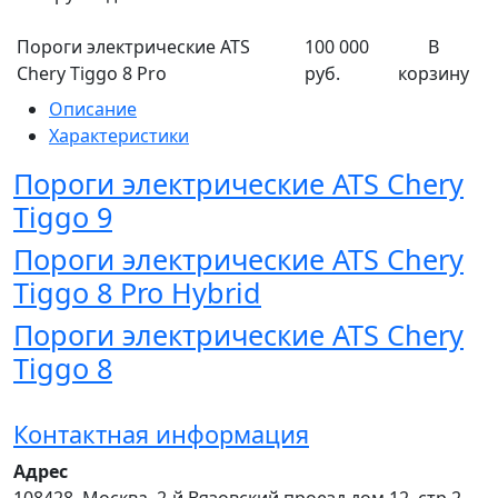
Пороги электрические ATS
100 000
В
Chery Tiggo 8 Pro
руб.
корзину
Описание
Характеристики
Пороги электрические ATS Chery
Tiggo 9
Пороги электрические ATS Chery
Tiggo 8 Pro Hybrid
Пороги электрические ATS Chery
Tiggo 8
Контактная информация
Адрес
108428
,
Москва
,
2-й Вязовский проезд дом 12, стр.2