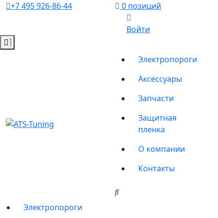
+7 495 926-86-44
0 позиций
Войти
Электропороги
Аксессуары
Запчасти
Защитная
пленка
О компании
Контакты
Электропороги