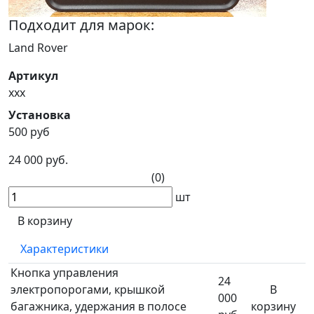
Подходит для марок:
Land Rover
Артикул
xxx
Установка
500 руб
24 000 руб.
(0)
шт
В корзину
Характеристики
Кнопка управления
24
электропорогами, крышкой
В
000
багажника, удержания в полосе
корзину