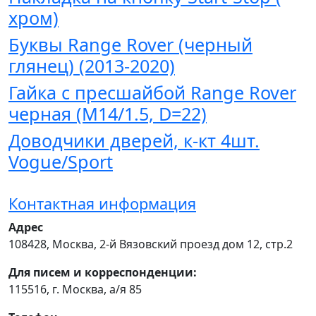
хром)
Буквы Range Rover (черный
глянец) (2013-2020)
Гайка с пресшайбой Range Rover
черная (M14/1.5, D=22)
Доводчики дверей, к-кт 4шт.
Vogue/Sport
Контактная информация
Адрес
108428
,
Москва
,
2-й Вязовский проезд дом 12, стр.2
Для писем и корреспонденции:
115516, г. Москва, а/я 85