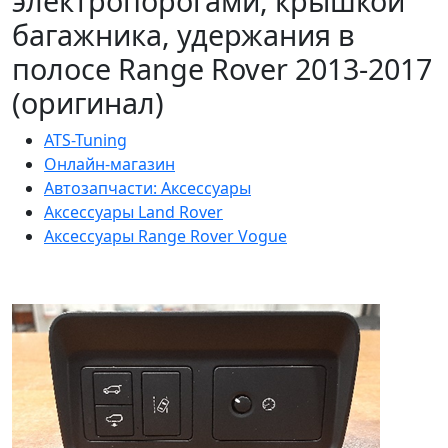
электропорогами, крышкой
багажника, удержания в
полосе Range Rover 2013-2017
(оригинал)
ATS-Tuning
Онлайн-магазин
Автозапчасти: Аксессуары
Аксессуары Land Rover
Аксессуары Range Rover Vogue