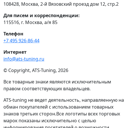
108428
,
Москва
,
2-й Вязовский проезд дом 12, стр.2
Для писем и корреспонденции:
115516, г. Москва, а/я 85
Телефон
+7 495 926-86-44
Интернет
info@ats-tuning.ru
© Copyright, ATS-Tuning, 2026
Все товарные знаки являются исключительным
правом соответствующих владельцев.
ATS-tuning не ведет деятельность, направляенную на
обман покупателей с использованием товарных
знаков третьих сторон.Все логотипы всех торговых
марок показаны исключительно с целью
информирования посетителей о возможности