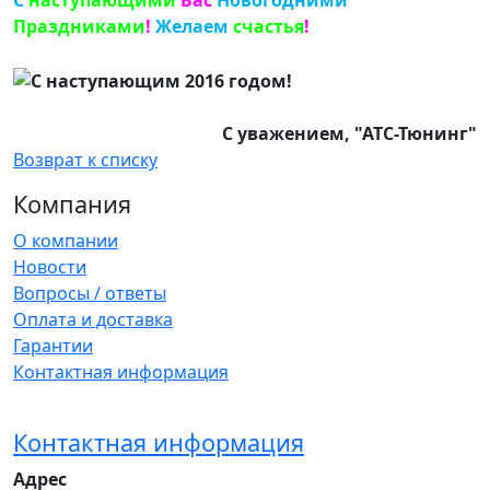
С
наступающими
Вас
Новогодними
Праздниками
!
Желаем
счастья
!
С уважением, "АТС-Тюнинг"
Возврат к списку
Компания
О компании
Новости
Вопросы / ответы
Оплата и доставка
Гарантии
Контактная информация
Контактная информация
Адрес