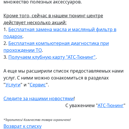
множество полезных аксессуаров.
Кроме того, сейчас в нашем тюнинг-центре
действует несколько акций:
1.
Бесплатная замена масла и масляный фильтр в
подарок
.
2.
Бесплатная компьютерная диагностика при
прохождении ТО
.
3.
Получаем клубную карту "АТС-Тюнинг"
.
А еще мы расширили список предоставляемых нами
услуг. С ними можно ознакомиться в разделах
"
Услуги
" и "
Сервис
".
Следите за нашими новостями
!
С уважением "
АТС-Тюнинг
"
*Торопитесь! Количество товара ограничено!
Возврат к списку